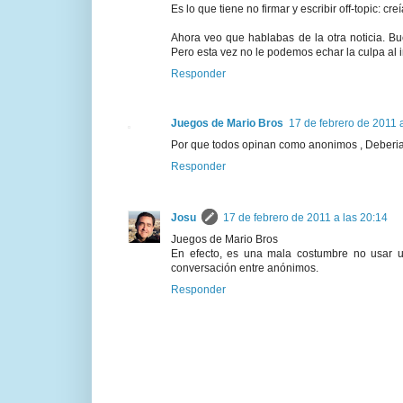
Es lo que tiene no firmar y escribir off-topic: cre
Ahora veo que hablabas de la otra noticia. Bu
Pero esta vez no le podemos echar la culpa al i
Responder
Juegos de Mario Bros
17 de febrero de 2011 
Por que todos opinan como anonimos , Deberian
Responder
Josu
17 de febrero de 2011 a las 20:14
Juegos de Mario Bros
En efecto, es una mala costumbre no usar u
conversación entre anónimos.
Responder