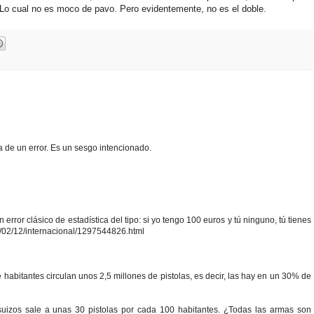
. Lo cual no es moco de pavo. Pero evidentemente, no es el doble.
a de un error. Es un sesgo intencionado.
rror clásico de estadística del tipo: si yo tengo 100 euros y tú ninguno, tú tienes
/02/12/internacional/1297544826.html
 habitantes circulan unos 2,5 millones de pistolas, es decir, las hay en un 30% de
 suizos sale a unas 30 pistolas por cada 100 habitantes. ¿Todas las armas son