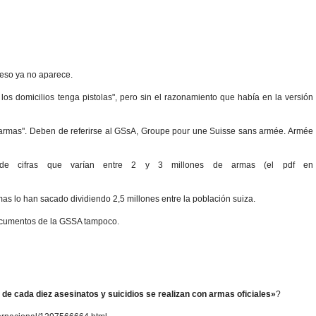
 eso ya no aparece.
os domicilios tenga pistolas", pero sin el razonamiento que había en la versión
armas". Deben de referirse al GSsA, Groupe pour une Suisse sans armée. Armée
de cifras que varían entre 2 y 3 millones de armas (el pdf en
s lo han sacado dividiendo 2,5 millones entre la población suiza.
documentos de la GSSA tampoco.
de cada diez asesinatos y suicidios se realizan con armas oficiales»
?