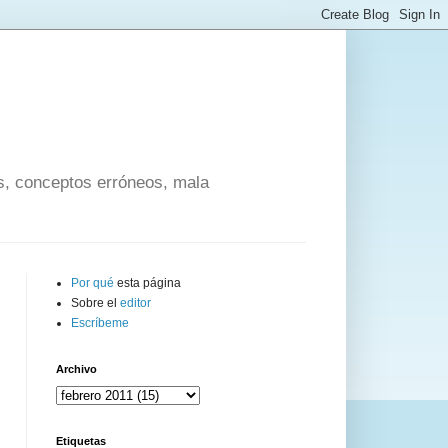
os, conceptos erróneos, mala
Por qué
esta página
Sobre el
editor
Escríbeme
Archivo
Etiquetas