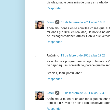
pistolas, nadie tiene más de una y en cada dom
Responder
Josu
13 de febrero de 2011 a las 16:11
Anónimo, pones entre comillas cosas que el 
millones (un 31% en realidad), la noticia no d
de los hogares tienen armas. Con lo que vemos
Responder
Anónimo
13 de febrero de 2011 a las 17:27
Ya no lo dice porque han corregido la noticia 
de dejar aquí mi comentario, parece que ha ser
Gracias, Josu, por tu labor.
Responder
Josu
13 de febrero de 2011 a las 17:47
Anónimo, a mí en el enlace me sigue saliend
refrescar (F5) y lo he hecho con dos navegador
Responder