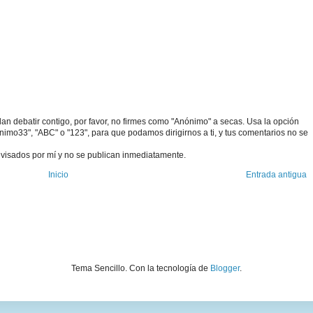
edan debatir contigo, por favor, no firmes como "Anónimo" a secas. Usa la opción
o33", "ABC" o "123", para que podamos dirigirnos a ti, y tus comentarios no se
visados por mí y no se publican inmediatamente.
Inicio
Entrada antigua
Tema Sencillo. Con la tecnología de
Blogger
.