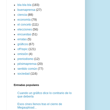
bla bla bla
(183)
buenaprensa
(27)
ciencia
(88)
economía
(79)
el conceto
(111)
elecciones
(56)
encuestas
(51)
erratas
(5)
gráficos
(67)
off topic
(121)
omisión
(4)
preriodismo
(12)
pésimaprensa
(20)
sentido común
(77)
sociedad
(116)
Entradas populares
Cuando un gráfico dice lo contrario de lo
que debería
Esos cines llenos tras el cierre de
Megaupload...