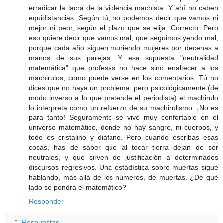
erradicar la lacra de la violencia machista. Y ahí no caben
equidistancias. Según tú, no podemos decir que vamos ni
mejor ni peor, según el plazo que se elija. Correcto. Pero
eso quiere decir que vamos mal, que seguimos yendo mal,
porque cada año siguen muriendo mujeres por decenas a
manos de sus parejas. Y esa supuesta "neutralidad
matemática" que profesas no hace sino enaltecer a los
machirulos, como puede verse en los comentarios. Tú no
dices que no haya un problema, pero psicológicamente (de
modo inverso a lo que pretende el periodista) el machirulo
lo interpreta como un refuerzo de su machirulismo. ¡No es
para tanto! Seguramente se vive muy confortable en el
universo matemático, donde no hay sangre, ni cuerpos, y
todo es cristalino y diáfano. Pero cuando escribas esas
cosas, has de saber que al tocar tierra dejan de ser
neutrales, y que sirven de justificación a determinados
discursos regresivos. Una estadística sobre muertas sigue
hablando, más allá de los números, de muertas. ¿De qué
lado se pondrá el matemático?
Responder
Respuestas