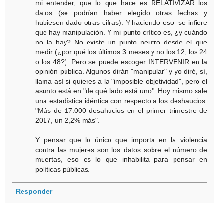
mi entender, que lo que hace es RELATIVIZAR los
datos (se podrían haber elegido otras fechas y
hubiesen dado otras cifras). Y haciendo eso, se infiere
que hay manipulación. Y mi punto crítico es, ¿y cuándo
no la hay? No existe un punto neutro desde el que
medir (¿por qué los últimos 3 meses y no los 12, los 24
o los 48?). Pero se puede escoger INTERVENIR en la
opinión pública. Algunos dirán "manipular" y yo diré, sí,
llama así si quieres a la "imposible objetividad", pero el
asunto está en "de qué lado está uno". Hoy mismo sale
una estadística idéntica con respecto a los deshaucios:
"Más de 17.000 desahucios en el primer trimestre de
2017, un 2,2% más".
Y pensar que lo único que importa en la violencia
contra las mujeres son los datos sobre el número de
muertas, eso es lo que inhabilita para pensar en
políticas públicas.
Responder