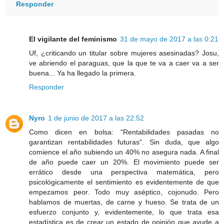
Responder
El vigilante del feminismo
31 de mayo de 2017 a las 0:21
Uf, ¿criticando un titular sobre mujeres asesinadas? Josu,
ve abriendo el paraguas, que la que te va a caer va a ser
buena... Ya ha llegado la primera.
Responder
Nyro
1 de junio de 2017 a las 22:52
Como dicen en bolsa: "Rentabilidades pasadas no
garantizan rentabilidades futuras". Sin duda, que algo
comience el año subiendo un 40% no asegura nada. A final
de año puede caer un 20%. El movimiento puede ser
errático desde una perspectiva matemática, pero
psicológicamente el sentimiento es evidentemente de que
empezamos peor. Todo muy aséptico, cojonudo. Pero
hablamos de muertas, de carne y hueso. Se trata de un
esfuerzo conjunto y, evidentemente, lo que trata esa
estadística es de crear un estado de opinión que ayude a