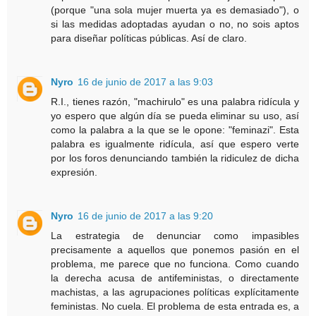
(porque "una sola mujer muerta ya es demasiado"), o
si las medidas adoptadas ayudan o no, no sois aptos
para diseñar políticas públicas. Así de claro.
Nyro
16 de junio de 2017 a las 9:03
R.I., tienes razón, "machirulo" es una palabra ridícula y
yo espero que algún día se pueda eliminar su uso, así
como la palabra a la que se le opone: "feminazi". Esta
palabra es igualmente ridícula, así que espero verte
por los foros denunciando también la ridiculez de dicha
expresión.
Nyro
16 de junio de 2017 a las 9:20
La estrategia de denunciar como impasibles
precisamente a aquellos que ponemos pasión en el
problema, me parece que no funciona. Como cuando
la derecha acusa de antifeministas, o directamente
machistas, a las agrupaciones políticas explícitamente
feministas. No cuela. El problema de esta entrada es, a