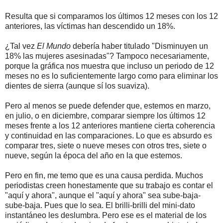
Resulta que si comparamos los últimos 12 meses con los 12
anteriores, las víctimas han descendido un 18%.
¿Tal vez
El Mundo
debería haber titulado "Disminuyen un
18% las mujeres asesinadas"? Tampoco necesariamente,
porque la gráfica nos muestra que incluso un periodo de 12
meses no es lo suficientemente largo como para eliminar los
dientes de sierra (aunque sí los suaviza).
Pero al menos se puede defender que, estemos en marzo,
en julio, o en diciembre, comparar siempre los últimos 12
meses frente a los 12 anteriores mantiene cierta coherencia
y continuidad en las comparaciones. Lo que es absurdo es
comparar tres, siete o nueve meses con otros tres, siete o
nueve, según la época del año en la que estemos.
Pero en fin, me temo que es una causa perdida. Muchos
periodistas creen honestamente que su trabajo es contar el
"aquí y ahora", aunque el "aquí y ahora" sea sube-baja-
sube-baja. Pues que lo sea. El brilli-brilli del mini-dato
instantáneo les deslumbra. Pero ese es el material de los