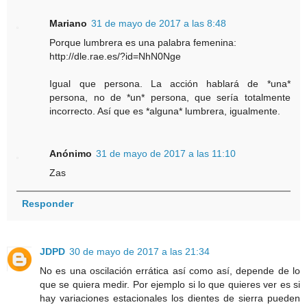
Mariano
31 de mayo de 2017 a las 8:48
Porque lumbrera es una palabra femenina:
http://dle.rae.es/?id=NhN0Nge
Igual que persona. La acción hablará de *una*
persona, no de *un* persona, que sería totalmente
incorrecto. Así que es *alguna* lumbrera, igualmente.
Anónimo
31 de mayo de 2017 a las 11:10
Zas
Responder
JDPD
30 de mayo de 2017 a las 21:34
No es una oscilación errática así como así, depende de lo
que se quiera medir. Por ejemplo si lo que quieres ver es si
hay variaciones estacionales los dientes de sierra pueden