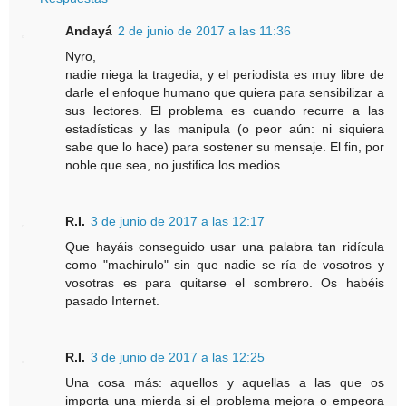
Andayá
2 de junio de 2017 a las 11:36
Nyro,
nadie niega la tragedia, y el periodista es muy libre de
darle el enfoque humano que quiera para sensibilizar a
sus lectores. El problema es cuando recurre a las
estadísticas y las manipula (o peor aún: ni siquiera
sabe que lo hace) para sostener su mensaje. El fin, por
noble que sea, no justifica los medios.
R.I.
3 de junio de 2017 a las 12:17
Que hayáis conseguido usar una palabra tan ridícula
como "machirulo" sin que nadie se ría de vosotros y
vosotras es para quitarse el sombrero. Os habéis
pasado Internet.
R.I.
3 de junio de 2017 a las 12:25
Una cosa más: aquellos y aquellas a las que os
importa una mierda si el problema mejora o empeora