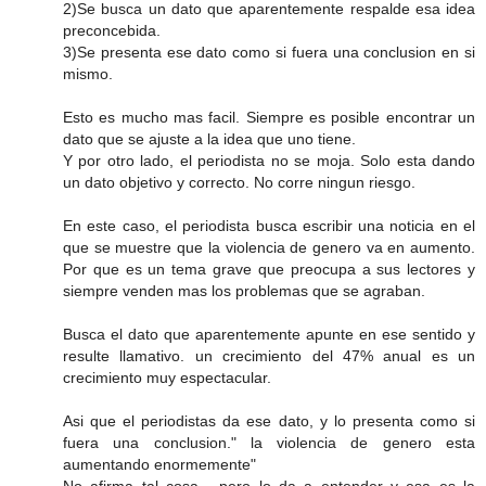
2)Se busca un dato que aparentemente respalde esa idea
preconcebida.
3)Se presenta ese dato como si fuera una conclusion en si
mismo.
Esto es mucho mas facil. Siempre es posible encontrar un
dato que se ajuste a la idea que uno tiene.
Y por otro lado, el periodista no se moja. Solo esta dando
un dato objetivo y correcto. No corre ningun riesgo.
En este caso, el periodista busca escribir una noticia en el
que se muestre que la violencia de genero va en aumento.
Por que es un tema grave que preocupa a sus lectores y
siempre venden mas los problemas que se agraban.
Busca el dato que aparentemente apunte en ese sentido y
resulte llamativo. un crecimiento del 47% anual es un
crecimiento muy espectacular.
Asi que el periodistas da ese dato, y lo presenta como si
fuera una conclusion." la violencia de genero esta
aumentando enormemente"
No afirma tal cosa... pero lo da a entender y esa es la