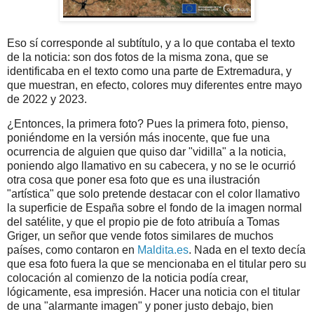
Eso sí corresponde al subtítulo, y a lo que contaba el texto
de la noticia: son dos fotos de la misma zona, que se
identificaba en el texto como una parte de Extremadura, y
que muestran, en efecto, colores muy diferentes entre mayo
de 2022 y 2023.
¿Entonces, la primera foto? Pues la primera foto, pienso,
poniéndome en la versión más inocente, que fue una
ocurrencia de alguien que quiso dar "vidilla" a la noticia,
poniendo algo llamativo en su cabecera, y no se le ocurrió
otra cosa que poner esa foto que es una ilustración
"artística" que solo pretende destacar con el color llamativo
la superficie de España sobre el fondo de la imagen normal
del satélite, y que el propio pie de foto atribuía a Tomas
Griger, un señor que vende fotos similares de muchos
países, como contaron en
Maldita.es
. Nada en el texto decía
que esa foto fuera la que se mencionaba en el titular pero su
colocación al comienzo de la noticia podía crear,
lógicamente, esa impresión. Hacer una noticia con el titular
de una "alarmante imagen" y poner justo debajo, bien