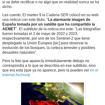
si se debe rectificar o no algo que en realidad nunca se ha
dicho.
Les cuento. El martes 9 la Cadena SER colocó en su web
una noticia con este título: "
La alarmante imagen de
España tomada por un satélite que ha compartido la
AEMET
". El subtítulo de la noticia era este: "Las fotografías
fueron tomadas el 2 de mayo de 2022 y 2023,
respectivamente, por uno de los Sentinel-2 que tiene
desplegado la Unión Europeo [sic] para observar la
evolución de los bosques, la corteza terrestre y posibles
desastres naturales".
Pero la foto que aparecía inmediatamente debajo no
correspondía a lo que se describía en ese subtítulo, sino
que era esta (que ya no aparece, pero la pueden ver
en el
Internet Archive
):