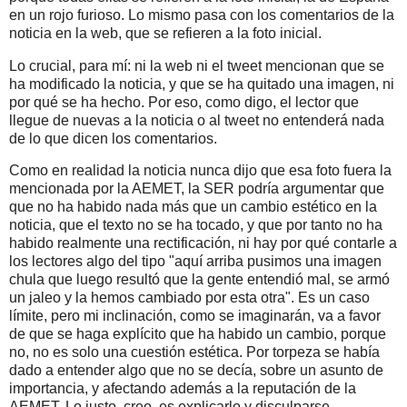
en un rojo furioso. Lo mismo pasa con los comentarios de la
noticia en la web, que se refieren a la foto inicial.
Lo crucial, para mí: ni la web ni el tweet mencionan que se
ha modificado la noticia, y que se ha quitado una imagen, ni
por qué se ha hecho. Por eso, como digo, el lector que
llegue de nuevas a la noticia o al tweet no entenderá nada
de lo que dicen los comentarios.
Como en realidad la noticia nunca dijo que esa foto fuera la
mencionada por la AEMET, la SER podría argumentar que
que no ha habido nada más que un cambio estético en la
noticia, que el texto no se ha tocado, y que por tanto no ha
habido realmente una rectificación, ni hay por qué contarle a
los lectores algo del tipo "aquí arriba pusimos una imagen
chula que luego resultó que la gente entendió mal, se armó
un jaleo y la hemos cambiado por esta otra". Es un caso
límite, pero mi inclinación, como se imaginarán, va a favor
de que se haga explícito que ha habido un cambio, porque
no, no es solo una cuestión estética. Por torpeza se había
dado a entender algo que no se decía, sobre un asunto de
importancia, y afectando además a la reputación de la
AEMET. Lo justo, creo, es explicarlo y disculparse.