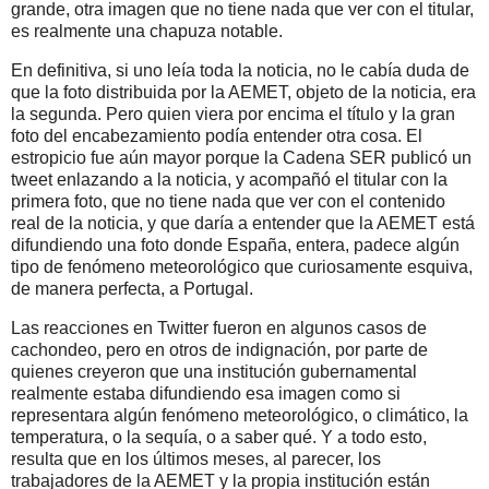
grande, otra imagen que no tiene nada que ver con el titular,
es realmente una chapuza notable.
En definitiva, si uno leía toda la noticia, no le cabía duda de
que la foto distribuida por la AEMET, objeto de la noticia, era
la segunda. Pero quien viera por encima el título y la gran
foto del encabezamiento podía entender otra cosa. El
estropicio fue aún mayor porque la Cadena SER publicó un
tweet enlazando a la noticia, y acompañó el titular con la
primera foto, que no tiene nada que ver con el contenido
real de la noticia, y que daría a entender que la AEMET está
difundiendo una foto donde España, entera, padece algún
tipo de fenómeno meteorológico que curiosamente esquiva,
de manera perfecta, a Portugal.
Las reacciones en Twitter fueron en algunos casos de
cachondeo, pero en otros de indignación, por parte de
quienes creyeron que una institución gubernamental
realmente estaba difundiendo esa imagen como si
representara algún fenómeno meteorológico, o climático, la
temperatura, o la sequía, o a saber qué. Y a todo esto,
resulta que en los últimos meses, al parecer, los
trabajadores de la AEMET y la propia institución están