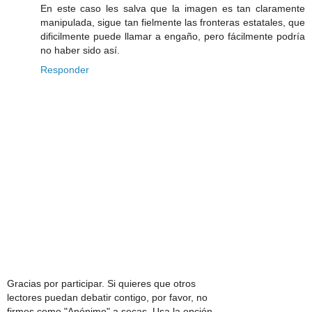
En este caso les salva que la imagen es tan claramente
manipulada, sigue tan fielmente las fronteras estatales, que
dificilmente puede llamar a engaño, pero fácilmente podría
no haber sido así.
Responder
Gracias por participar. Si quieres que otros
lectores puedan debatir contigo, por favor, no
firmes como "Anónimo" a secas. Usa la opción