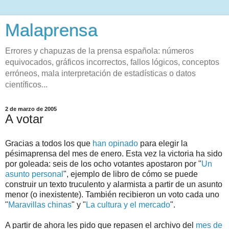
Malaprensa
Errores y chapuzas de la prensa española: números
equivocados, gráficos incorrectos, fallos lógicos, conceptos
erróneos, mala interpretación de estadísticas o datos
científicos...
2 de marzo de 2005
A votar
Gracias a todos los que
han opinado
para elegir la
pésimaprensa del mes de enero. Esta vez la victoria ha sido
por goleada: seis de los ocho votantes apostaron por "
Un
asunto personal
", ejemplo de libro de cómo se puede
construir un texto truculento y alarmista a partir de un asunto
menor (o inexistente). También recibieron un voto cada uno
"
Maravillas chinas
" y "
La cultura y el mercado
".
A partir de ahora les pido que repasen el archivo del
mes de