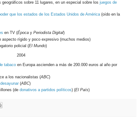
s geográficos sobre 11 lugares, en un especial sobre los
juegos de
oder que los estados de los Estados Unidos de América
(oído en la
es
en TV (
Época
y
Periodista Digital
)
 aspecto rígido y poco expresivo (muchos medios)
gatorio policial (
El Mundo
)
2004
de tabaco
en Europa ascienden a más de 200.000 euros al año por
e a los nacionalistas (
ABC
)
 desayunar
(
ABC
)
illones (de
donativos a partidos políticos
) (
El País
)