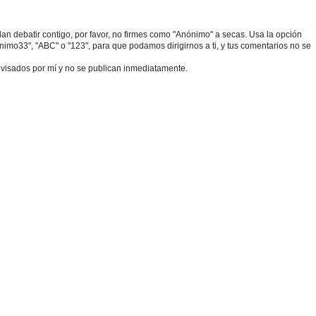
edan debatir contigo, por favor, no firmes como "Anónimo" a secas. Usa la opción
o33", "ABC" o "123", para que podamos dirigirnos a ti, y tus comentarios no se
visados por mí y no se publican inmediatamente.