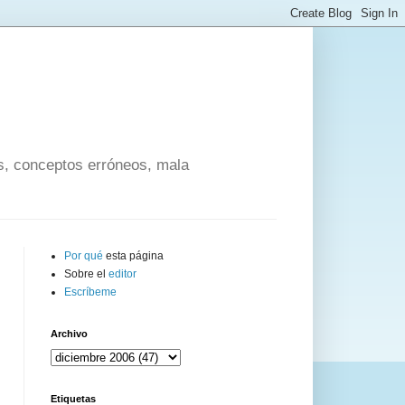
os, conceptos erróneos, mala
Por qué
esta página
Sobre el
editor
Escríbeme
Archivo
Etiquetas